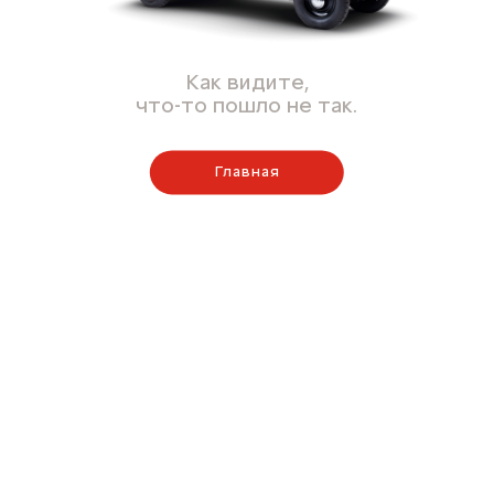
Как видите,
что-то пошло не так.
Главная