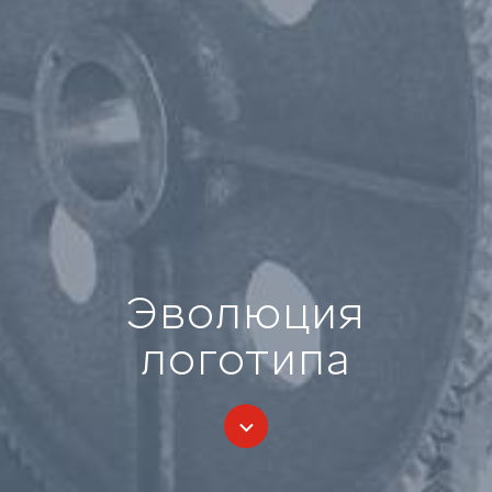
Эволюция
логотипа