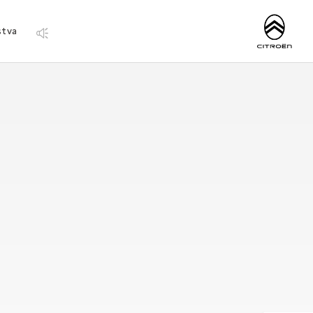
http://www.citro
stva