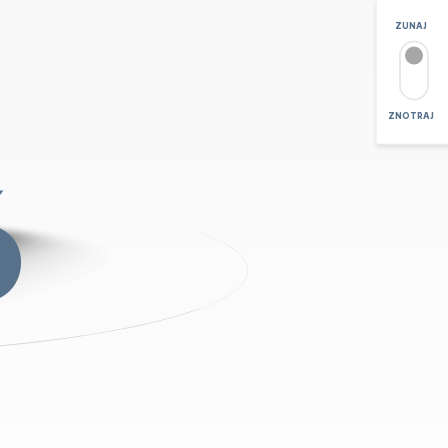
ZUNAJ
ZNOTRAJ
POVEČAVA
6
+
-