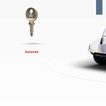
Začetek