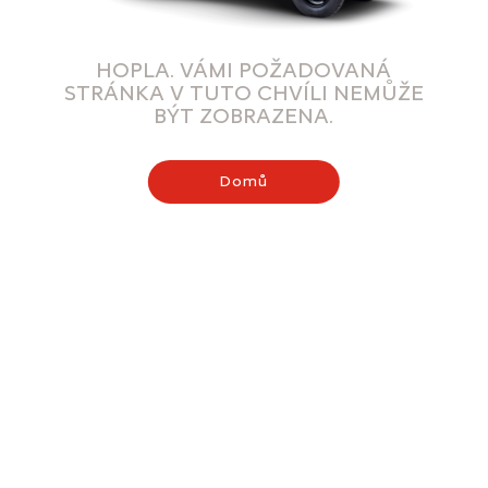
HOPLA. VÁMI POŽADOVANÁ
STRÁNKA V TUTO CHVÍLI NEMŮŽE
BÝT ZOBRAZENA.
Domů