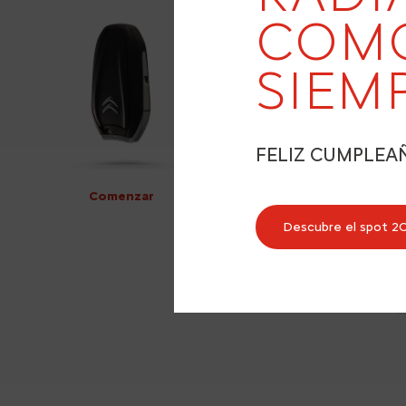
COM
SIEM
FELIZ CUMPLEA
Comenzar
Descubre el spot 2