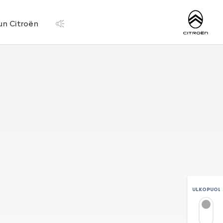
http://www.citroen.
un Citroën
ULKOPUOLI