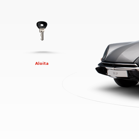
Aloita