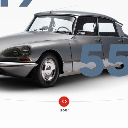
5
360°