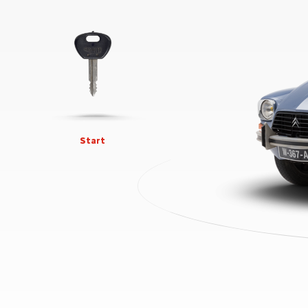
Start