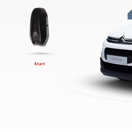
Start