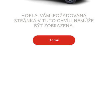
HOPLA. VÁMI POŽADOVANÁ
STRÁNKA V TUTO CHVÍLI NEMŮŽE
BÝT ZOBRAZENA.
Domů