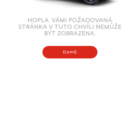
HOPLA. VÁMI POŽADOVANÁ
STRÁNKA V TUTO CHVÍLI NEMŮŽE
BÝT ZOBRAZENA.
Domů