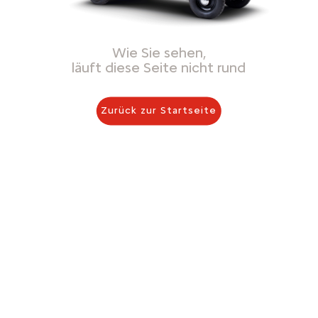
Wie Sie sehen,
läuft diese Seite nicht rund
Zurück zur Startseite