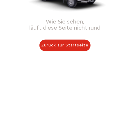
Wie Sie sehen,
läuft diese Seite nicht rund
Zurück zur Startseite