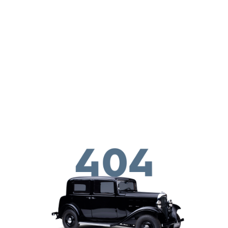
Παράκαμψη προς το κυρίως περιεχόμενο