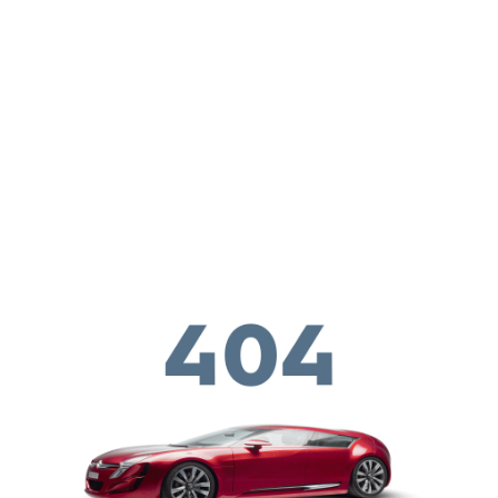
Παράκαμψη προς το κυρίως περιεχόμενο