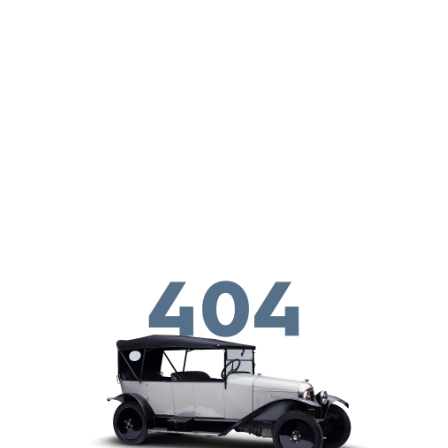
メインコンテンツに移動