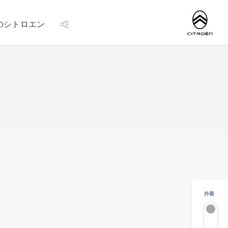
http://www.citroen.
のシトロエン
外装