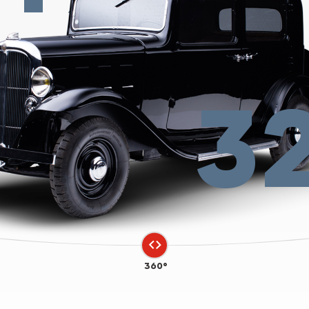
3
360°