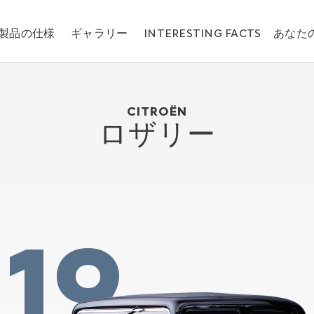
製品の仕様
ギャラリー
INTERESTING FACTS
あなた
Citroën ロザリー
1932
CITROËN
ロザリー
19