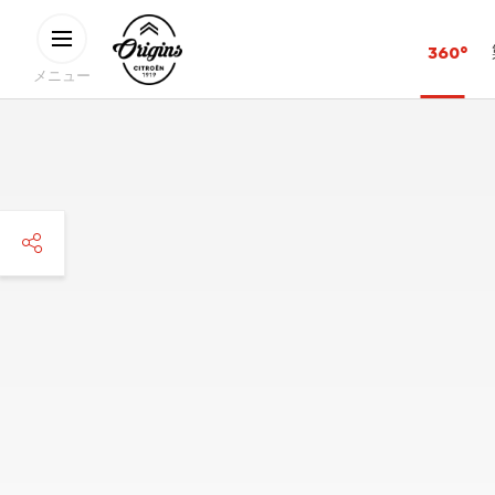
メインコンテンツに移動
CITROËN
360°
ORIGINS
メニュー
facebook
twitter
pinterest