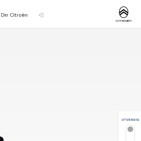
https://www.citroen
Din Citroën
UTVENDIG