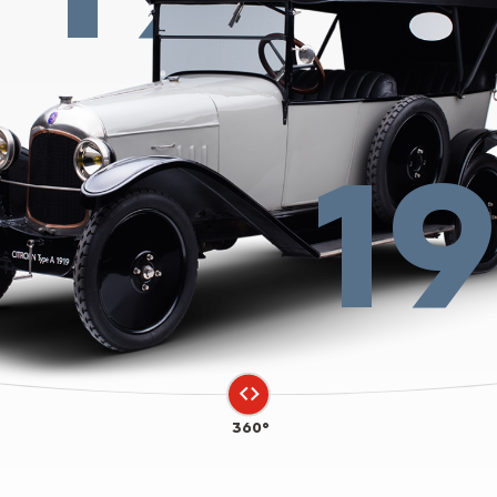
1
360°