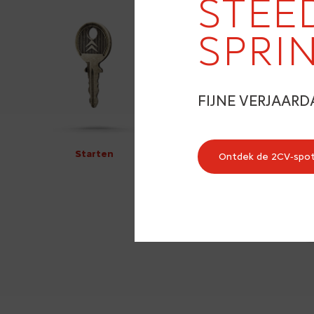
STEE
SPRI
FIJNE VERJAARD
Starten
Ontdek de 2CV‑spo