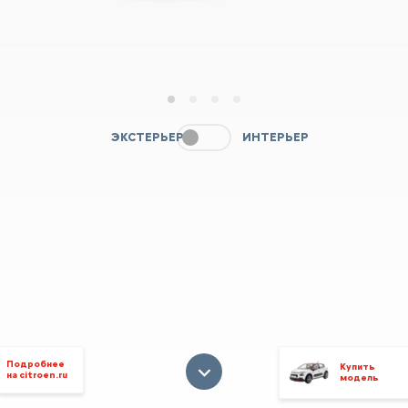
1
2
3
4
ЭКСТЕРЬЕР
ИНТЕРЬЕР
Подробнее
Купить
на citroen.ru
модель