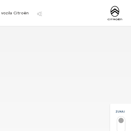
http://www.citro
 vozila Citroën
ZUNAJ