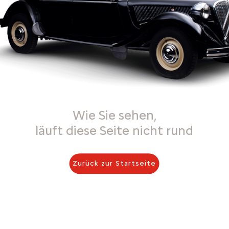
Wie Sie sehen,
läuft diese Seite nicht rund
Zurück zur Startseite