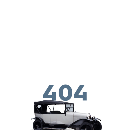
Παράκαμψη προς το κυρίως περιεχόμενο