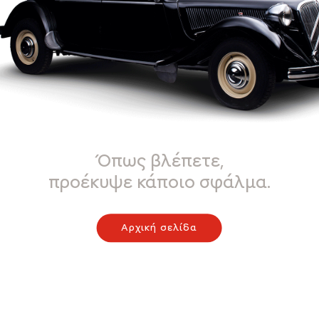
Όπως βλέπετε,
προέκυψε κάποιο σφάλμα.
Αρχική σελίδα