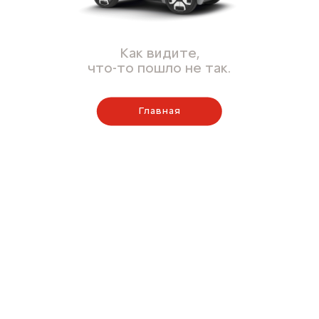
Как видите,
что-то пошло не так.
Главная